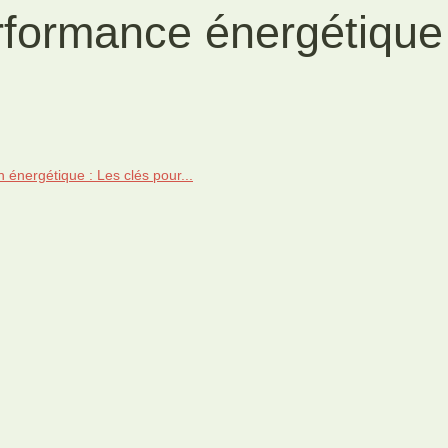
erformance énergétique
 énergétique : Les clés pour...