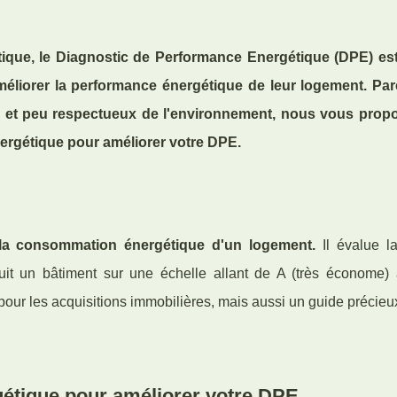
tique, le Diagnostic de Performance Energétique (DPE) est
améliorer la performance énergétique de leur logement. Pa
s et peu respectueux de l'environnement, nous vous prop
nergétique pour améliorer votre DPE.
 la consommation énergétique d'un logement.
Il évalue la
uit un bâtiment sur une échelle allant de A (très économe) 
l pour les acquisitions immobilières, mais aussi un guide précieu
gétique pour améliorer votre DPE