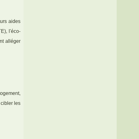
eurs aides
E), l'éco-
nt alléger
logement,
cibler les