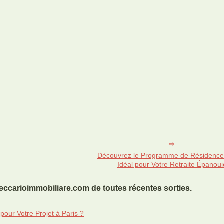
Découvrez le Programme de Résidence
Idéal pour Votre Retraite Épanoui
ccarioimmobiliare.com de toutes récentes sorties.
our Votre Projet à Paris ?