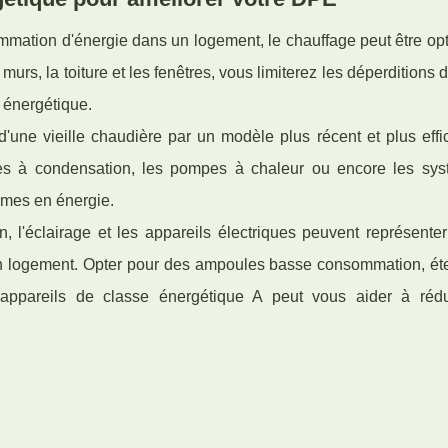
mation d'énergie dans un logement, le chauffage peut être opt
murs, la toiture et les fenêtres, vous limiterez les déperditions 
 énergétique.
une vieille chaudière par un modèle plus récent et plus effi
es à condensation, les pompes à chaleur ou encore les sy
omes en énergie.
n, l'éclairage et les appareils électriques peuvent représente
n logement. Opter pour des ampoules basse consommation, éte
s appareils de classe énergétique A peut vous aider à rédu