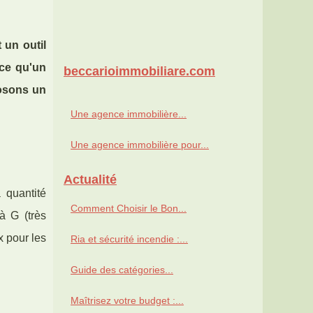
 un outil
rce qu'un
beccarioimmobiliare.com
osons un
Une agence immobilière...
Une agence immobilière pour...
Actualité
 quantité
Comment Choisir le Bon...
à G (très
x pour les
Ria et sécurité incendie :...
Guide des catégories...
Maîtrisez votre budget :...