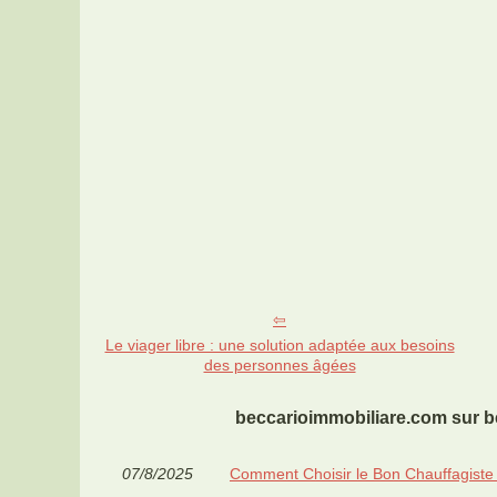
Le viager libre : une solution adaptée aux besoins
des personnes âgées
beccarioimmobiliare.com sur be
07/8/2025
Comment Choisir le Bon Chauffagiste p