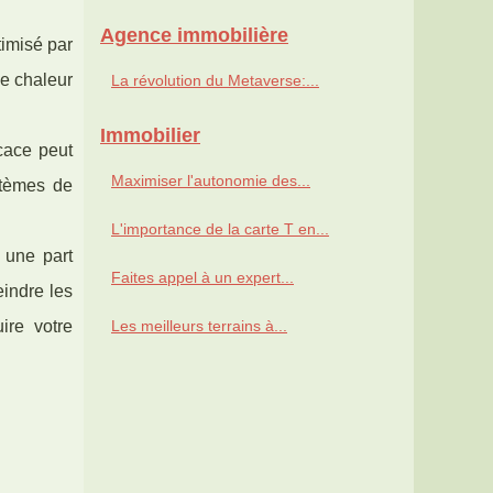
Agence immobilière
imisé par
de chaleur
La révolution du Metaverse:...
Immobilier
cace peut
Maximiser l'autonomie des...
stèmes de
L'importance de la carte T en...
r une part
Faites appel à un expert...
indre les
ire votre
Les meilleurs terrains à...