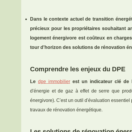
Dans le contexte actuel de transition énergé
précieux pour les propriétaires souhaitant 
logement énergivore est coûteux en charge
tour d'horizon des solutions de rénovation é
Comprendre les enjeux du DPE
Le
dpe immobilier
est un indicateur clé de
d'énergie et de gaz à effet de serre que prod
énergivore). C'est un outil d'évaluation essentie
travaux de rénovation énergétique.
Les solutions de rénovation éner