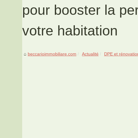
pour booster la p
votre habitation
beccarioimmobiliare.com
Actualité
DPE et rénovation