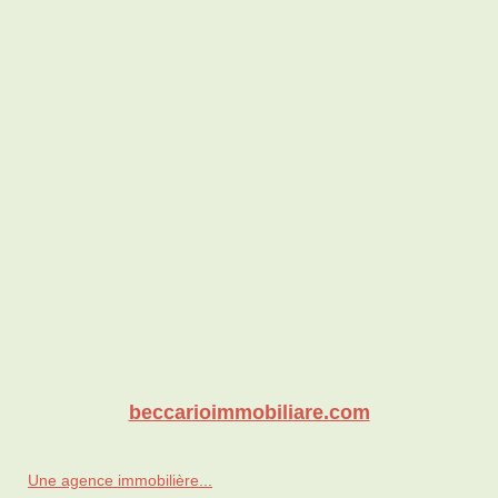
beccarioimmobiliare.com
Une agence immobilière...